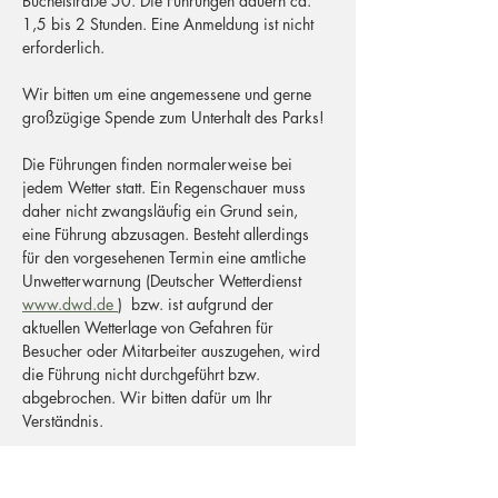
Büchelstraße 50. Die Führungen dauern ca. 
1,5 bis 2 Stunden. Eine Anmeldung ist nicht 
erforderlich.
Wir bitten um eine angemessene und gerne 
großzügige Spende zum Unterhalt des Parks!
Die Führungen finden normalerweise bei 
jedem Wetter statt. Ein Regenschauer muss 
daher nicht zwangsläufig ein Grund sein, 
eine Führung abzusagen. Besteht allerdings 
für den vorgesehenen Termin eine amtliche 
Unwetterwarnung (Deutscher Wetterdienst 
www.dwd.de 
)  bzw. ist aufgrund der 
aktuellen Wetterlage von Gefahren für 
Besucher oder Mitarbeiter auszugehen, wird 
die Führung nicht durchgeführt bzw. 
abgebrochen. Wir bitten dafür um Ihr 
Verständnis.