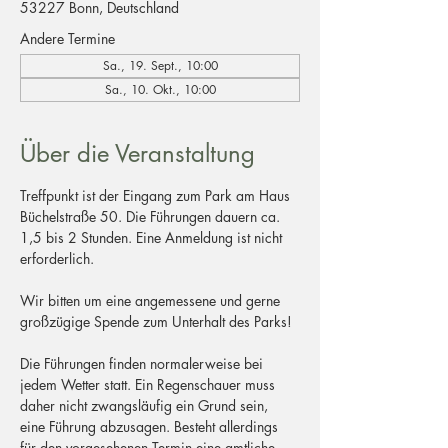
53227 Bonn, Deutschland
Andere Termine
Sa., 19. Sept., 10:00
Sa., 10. Okt., 10:00
Über die Veranstaltung
Treffpunkt ist der Eingang zum Park am Haus 
Büchelstraße 50. Die Führungen dauern ca. 
1,5 bis 2 Stunden. Eine Anmeldung ist nicht 
erforderlich.
Wir bitten um eine angemessene und gerne 
großzügige Spende zum Unterhalt des Parks!
Die Führungen finden normalerweise bei 
jedem Wetter statt. Ein Regenschauer muss 
daher nicht zwangsläufig ein Grund sein, 
eine Führung abzusagen. Besteht allerdings 
für den vorgesehenen Termin eine amtliche 