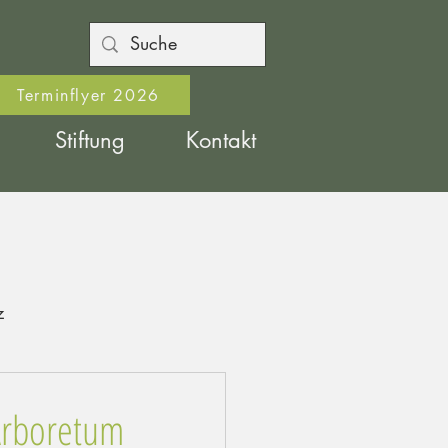
Terminflyer 2026
Stiftung
Kontakt
z
Arboretum