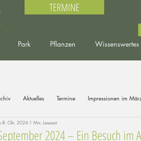
TERMINE
Park
Pflanzen
Wissenswertes
chiv
Aktuelles
Termine
Impressionen im Mär
e
8. Okt. 2024
1 Min. Lesezeit
 September 2024 – Ein Besuch im 