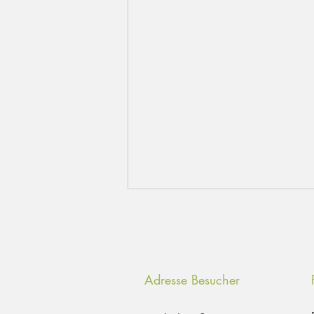
Adresse Besucher
14.06.2026 Offene Gartenpforte