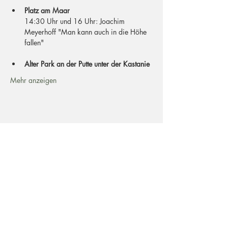
Platz am Maar
14:30 Uhr und 16 Uhr: Joachim 
Meyerhoff "Man kann auch in die Höhe 
fallen"
Alter Park an der Putte unter der Kastanie
Mehr anzeigen
Postadresse
Büchelstraße 40
53227 Bonn
Adresse Besucher