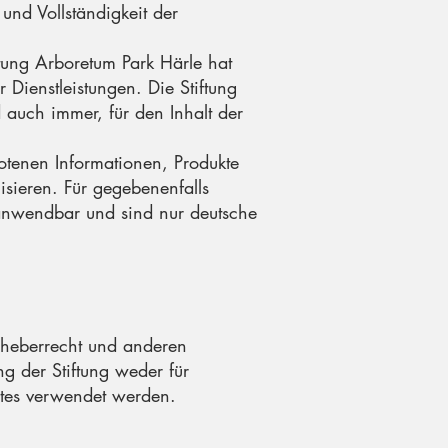
und Vollständigkeit der
ftung Arboretum Park Härle hat
Dienstleistungen. Die Stiftung
auch immer, für den Inhalt der
botenen Informationen, Produkte
isieren. Für gegebenenfalls
t anwendbar und sind nur deutsche
Urheberrecht und anderen
g der Stiftung weder für
tes verwendet werden.