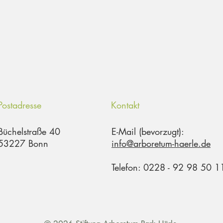
Postadresse
Kontakt
Büchelstraße 40
E-Mail (bevorzugt):
53227 Bonn
info@arboretum-haerle.de
Telefon: 0228 - 92 98 50 1