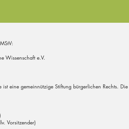
MStV:
che Wissenschaft e.V.
e ist eine gemeinnützige Stiftung bürgerlichen Rechts. Die
)
lv. Vorsitzender)