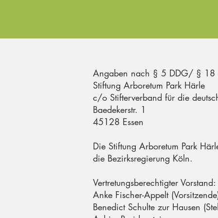
Angaben nach § 5 DDG/ § 18 
Stiftung Arboretum Park Härle
c/o Stifterverband für die deuts
Baedekerstr. 1
45128 Essen
Die Stiftung Arboretum Park Härl
die Bezirksregierung Köln.
Vertretungsberechtigter Vorstand:
Anke Fischer-Appelt (Vorsitzende
Benedict Schulte zur Hausen (Stel