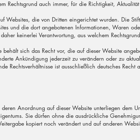
m Rechtsgrund auch immer, für die Richtigkeit, Aktualität 
uf Websites, die von Dritten eingerichtet wurden. Die Sti
sites und die dort angebotenen Informationen, Waren oder 
daher keinerlei Verantwortung, aus welchem Rechtsgrund 
e behält sich das Recht vor, die auf dieser Website ange
derte Ankündigung jederzeit zu verändern oder zu aktual
nde Rechtsverhältnisse ist ausschließlich deutsches Rech
wie deren Anordnung auf dieser Website unterliegen dem 
igentums. Sie dürfen ohne die ausdrückliche Genehmigun
eitergabe kopiert noch verändert und auf anderen Websi