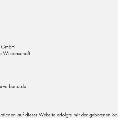
um GmbH
he Wissenschaft
terverband.de
ationen auf dieser Website erfolgte mit der gebotenen S