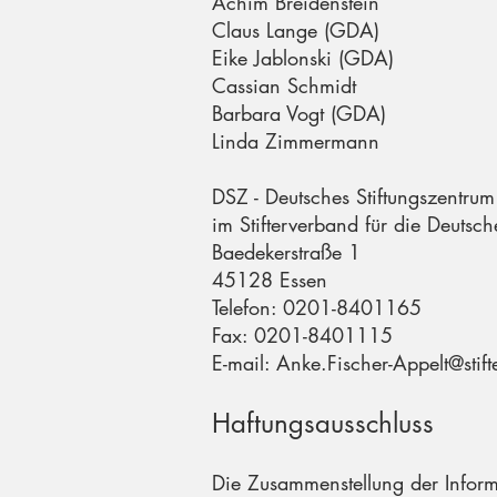
Achim Breidenstein
Claus Lange (GDA)
Eike Jablonski (GDA)
Cassian Schmidt
Barbara Vogt (GDA)
Linda Zimmermann
DSZ - Deutsches Stiftungszentr
im Stifterverband für die Deutsc
Baedekerstraße 1
45128 Essen
Telefon: 0201-8401165
Fax: 0201-8401115
E-mail: Anke.Fischer-Appelt@stif
Haftungsausschluss
Die Zusammenstellung der Inform