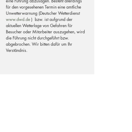
eine Führung abzusagen. Besteht allerdings 
für den vorgesehenen Termin eine amtliche 
Unwetterwarnung (Deutscher Wetterdienst 
www.dwd.de
 )  bzw. ist aufgrund der 
aktuellen Wetterlage von Gefahren für 
Besucher oder Mitarbeiter auszugehen, wird 
die Führung nicht durchgeführt bzw. 
abgebrochen. Wir bitten dafür um Ihr 
Verständnis.
Postadresse
Büchelstraße 40
53227 Bonn
Adresse Besucher