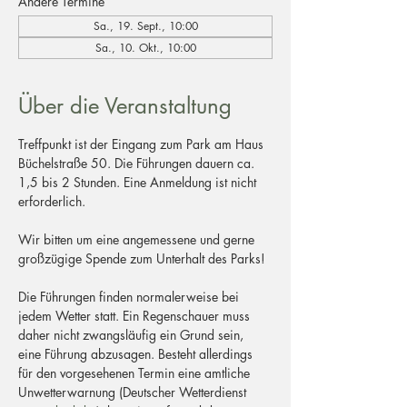
Andere Termine
Sa., 19. Sept., 10:00
Sa., 10. Okt., 10:00
Über die Veranstaltung
Treffpunkt ist der Eingang zum Park am Haus 
Büchelstraße 50. Die Führungen dauern ca. 
1,5 bis 2 Stunden. Eine Anmeldung ist nicht 
erforderlich.
Wir bitten um eine angemessene und gerne 
großzügige Spende zum Unterhalt des Parks!
Die Führungen finden normalerweise bei 
jedem Wetter statt. Ein Regenschauer muss 
daher nicht zwangsläufig ein Grund sein, 
eine Führung abzusagen. Besteht allerdings 
für den vorgesehenen Termin eine amtliche 
Unwetterwarnung (Deutscher Wetterdienst 