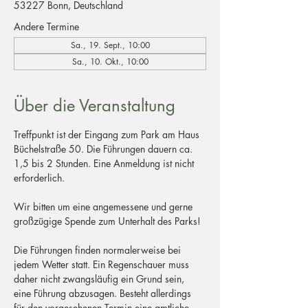
53227 Bonn, Deutschland
Andere Termine
Sa., 19. Sept., 10:00
Sa., 10. Okt., 10:00
Über die Veranstaltung
Treffpunkt ist der Eingang zum Park am Haus 
Büchelstraße 50. Die Führungen dauern ca. 
1,5 bis 2 Stunden. Eine Anmeldung ist nicht 
erforderlich.
Wir bitten um eine angemessene und gerne 
großzügige Spende zum Unterhalt des Parks!
Die Führungen finden normalerweise bei 
jedem Wetter statt. Ein Regenschauer muss 
daher nicht zwangsläufig ein Grund sein, 
eine Führung abzusagen. Besteht allerdings 
für den vorgesehenen Termin eine amtliche 