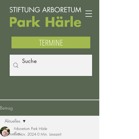
TERMINE
Beitrag
Aktuelles
Arboretum Park Härle
Aktuelles
1. Nov. 2024
0 Min. Lesezeit